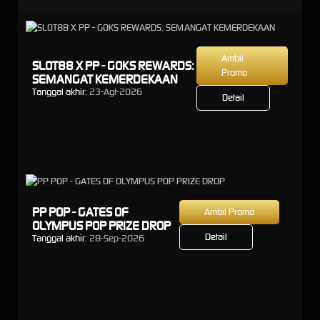
Ambil
SLOT88 X PP - GOKS REWARDS:
Promo
SEMANGAT KEMERDEKAAN
Tanggal akhir:
23-Agt-2026
Detail
PP POP - GATES OF
Ambil Promo
OLYMPUS POP PRIZE DROP
Detail
Tanggal akhir:
28-Sep-2026