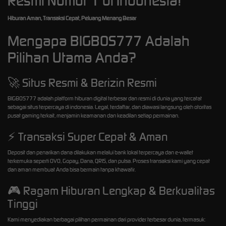
Resmi Nomor 1 di Indonesia!
Hiburan Aman, Transaksi Cepat, Peluang Menang Besar
Mengapa BIGBOS777 Adalah
Pilihan Utama Anda?
🚀 Situs Resmi & Berizin Resmi
BIGBOS777 adalah platform hiburan digital terbesar dan resmi di dunia yang tercatat
sebagai situs terpercaya di indonesia. Legal, terdaftar, dan diawasi langsung oleh otoritas
pusat gaming terkait, menjamin keamanan dan keadilan setiap permainan.
⚡ Transaksi Super Cepat & Aman
Deposit dan penarikan dana dilakukan melalui bank lokal terpercaya dan e-wallet
terkemuka seperti OVO, Gopay, Dana, QRIS, dan pulsa. Proses transaksi kami yang cepat
dan aman membuat Anda bisa bermain tanpa khawatir.
🎮 Ragam Hiburan Lengkap & Berkualitas
Tinggi
Kami menyediakan berbagai pilihan permainan dari provider terbesar dunia, termasuk: