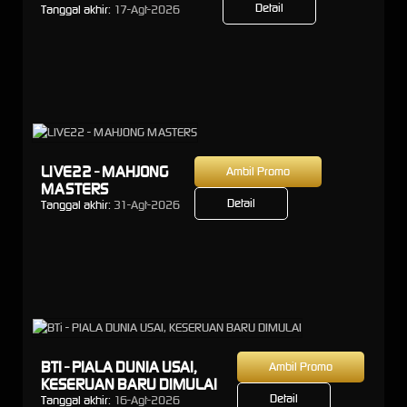
Detail
Tanggal akhir:
17-Agt-2026
LIVE22 - MAHJONG
Ambil Promo
MASTERS
Detail
Tanggal akhir:
31-Agt-2026
BTI - PIALA DUNIA USAI,
Ambil Promo
KESERUAN BARU DIMULAI
Detail
Tanggal akhir:
16-Agt-2026