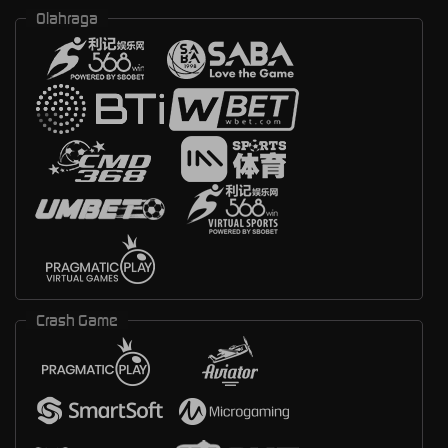
Olahraga
Crash Game