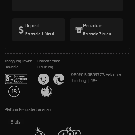
Deposit
Penarikan
Rata-rata 1 Menit
Rata-rata 3 Menit
Tanggung Jawab
Browser Yang
Bermain
Didukung
©2026 BIGBOS777. Hak cipta
dilindungi | 18+
Platform Penyedia Layanan
Slots