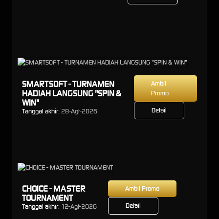
SMARTSOFT - TURNAMEN
Ambil
HADIAH LANGSUNG "SPIN &
Promo
WIN"
Detail
Tanggal akhir:
28-Agt-2026
CHOICE - MASTER
Ambil Promo
TOURNAMENT
Detail
Tanggal akhir:
12-Agt-2026