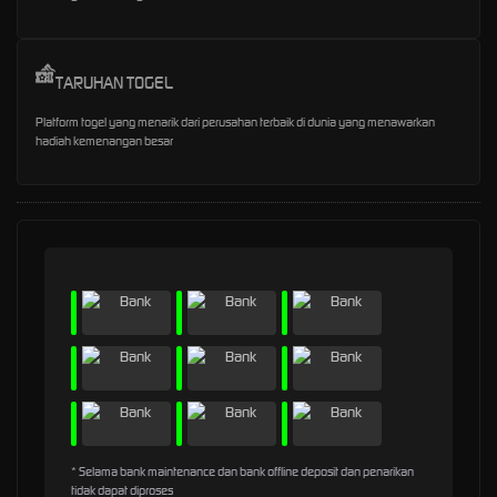
TARUHAN TOGEL
Platform togel yang menarik dari perusahan terbaik di dunia yang menawarkan
hadiah kemenangan besar
* Selama bank maintenance dan bank offline deposit dan penarikan
tidak dapat diproses